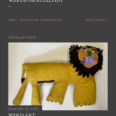
W:ERDE GRÄTZELFEST
Teilen
Kommentar veröffentlichen
READ MORE »
AKTUELLE POSTS
Dezember 02, 2022
WERD:ART