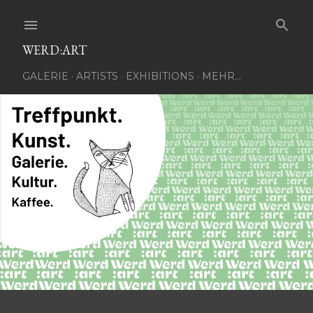
Direkt zum Hauptbereich
WERD:ART
GALERIE
ARTISTS
EXHIBITIONS
MEHR…